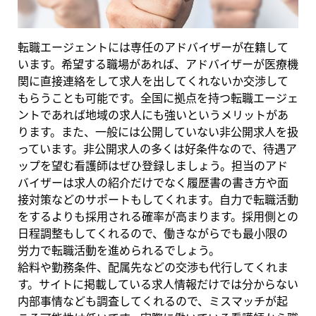
転職エージェントには専任のアドバイザーが在籍して
います。希望する職場があれば、アドバイザーが医療機
関に直接連絡をして求人を出してくれないか交渉して
もらうことも可能です。全国に拠点を持つ転職エージェ
ントであれば地域の求人にも強いというメリットがあ
ります。また、一般には公開していない非公開求人を扱
っています。非公開求人の多くは好条件なので、待遇ア
ップを望む看護師はぜひ登録しましょう。担当のアド
バイザーは求人の紹介だけでなく履歴書の書き方や面
接対策などのサポートもしてくれます。自力で転職活動
をするよりも採用される確率が高まります。採用側との
日程調整もしてくれるので、働きながらでも最小限の
労力で転職活動を進められるでしょう。
給料や勤務条件、配属先などの交渉も代行してくれま
す。サイトに掲載している求人情報だけでは分からない
内部事情なども調査してくれるので、ミスマッチが起