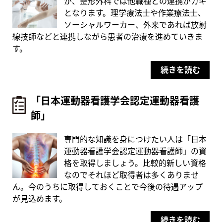
が、整形外科では他職種との連携がカギ
となります。理学療法士や作業療法士、
ソーシャルワーカー、外来であれば放射
線技師などと連携しながら患者の治療を進めていきま
す。
続きを読む
「日本運動器看護学会認定運動器看護
師」
専門的な知識を身につけたい人は「日本
運動器看護学会認定運動器看護師」の資
格を取得しましょう。比較的新しい資格
なのでそれほど取得者は多くありませ
ん。今のうちに取得しておくことで今後の待遇アップ
が見込めます。
続きを読む