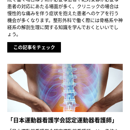
患者の対応にあたる場面が多く、クリニックの場合は
慢性的な痛みを伴う症状を抱えた患者へのケアを行う
機会が多くなります。整形外科で働く際には骨格系や神
経系の解剖生理に関する知識を学んでおくといいでし
ょう。
この記事をチェック
「日本運動器看護学会認定運動器看護師」